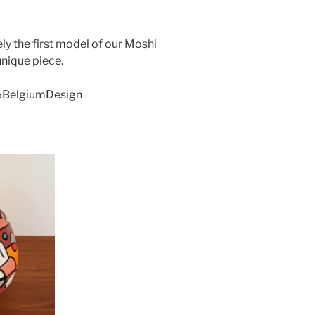
ly the first model of our Moshi
unique piece.
BelgiumDesign