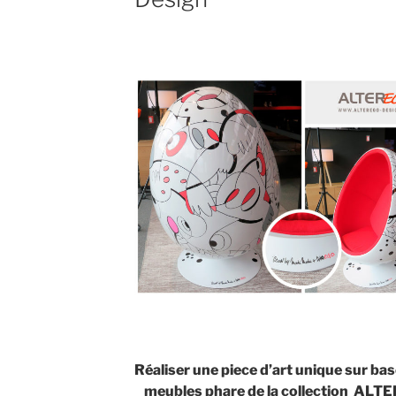
Réaliser une piece d’art unique sur b
meubles phare de la collection
ALTER