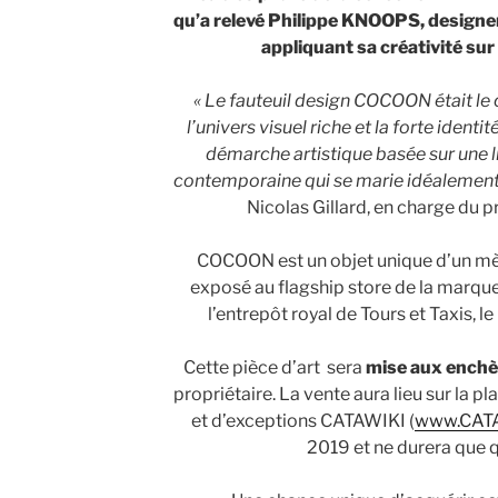
qu’a relevé Philippe KNOOPS, design
appliquant sa créativité sur
« Le fauteuil design COCOON était le 
l’univers visuel riche et la forte iden
démarche artistique basée sur une l
contemporaine qui se marie idéalement
Nicolas Gillard, en charge du 
COCOON est un objet unique d’un mètr
exposé au flagship store de la marqu
l’entrepôt royal de Tours et Taxis, l
Cette pièce d’art
sera
mise aux enchè
propriétaire. La vente aura lieu sur la p
et d’exceptions CATAWIKI (
www.CATA
2019 et ne durera que q