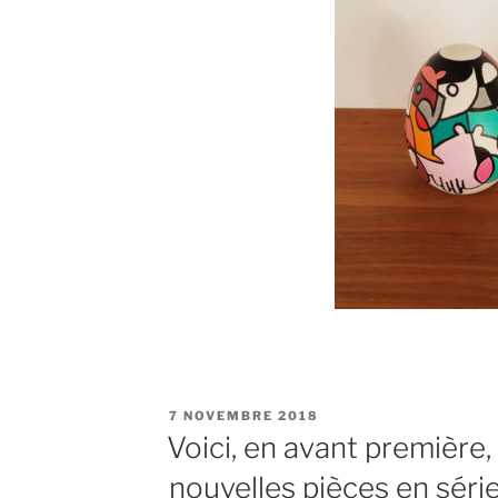
PUBLIÉ
7 NOVEMBRE 2018
LE
Voici, en avant première
nouvelles pièces en série