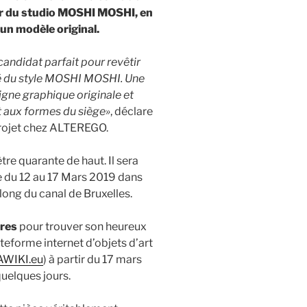
er du studio MOSHI MOSHI, en
 un modèle original.
candidat parfait pour revêtir
tité du style MOSHI MOSHI. Une
igne graphique originale et
 aux formes du siège»
, déclare
projet chez ALTEREGO.
e quarante de haut. Il sera
e du 12 au 17 Mars 2019 dans
e long du canal de Bruxelles.
res
pour trouver son heureux
lateforme internet d’objets d’art
WIKI.eu
) à partir du 17 mars
uelques jours.