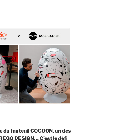
ase du fauteuil COCOON, un des
EGO DESIGN… C’est le défi