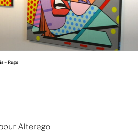
is – Rugs
pour Alterego