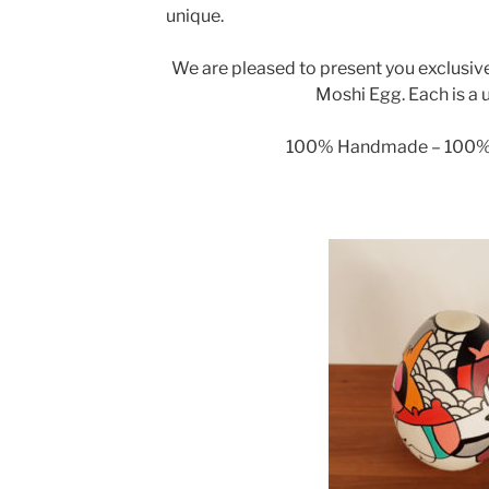
unique.
We are pleased to present you exclusive
Moshi Egg. Each is a 
100% Handmade – 100%