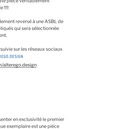
tte pièce véritablement
 !!!!
alement reversé à une ASBL de
pliqués qui sera sélectionnée
nt.
suivie sur les réseaux sociaux
/alterego.design
nter en exclusivité le premier
ue exemplaire est une pièce