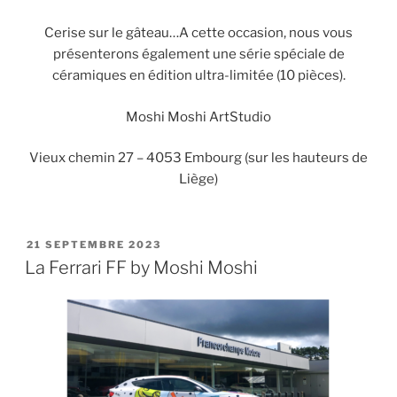
Cerise sur le gâteau…A cette occasion, nous vous
présenterons également une série spéciale de
céramiques en édition ultra-limitée (10 pièces).
Moshi Moshi ArtStudio
Vieux chemin 27 – 4053 Embourg (sur les hauteurs de
Liège)
PUBLIÉ
21 SEPTEMBRE 2023
LE
La Ferrari FF by Moshi Moshi