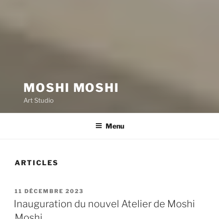
MOSHI MOSHI
Art Studio
Menu
ARTICLES
PUBLIÉ
11 DÉCEMBRE 2023
LE
Inauguration du nouvel Atelier de Moshi
Moshi