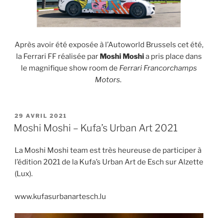
Après avoir été exposée à l’Autoworld Brussels cet été,
la Ferrari FF réalisée par
Moshi Moshi
a pris place dans
le magnifique show room de
Ferrari Francorchamps
Motors.
PUBLIÉ
29 AVRIL 2021
LE
Moshi Moshi – Kufa’s Urban Art 2021
La Moshi Moshi team est très heureuse de participer à
l’édition 2021 de la Kufa’s Urban Art de Esch sur Alzette
(Lux).
www.kufasurbanartesch.lu